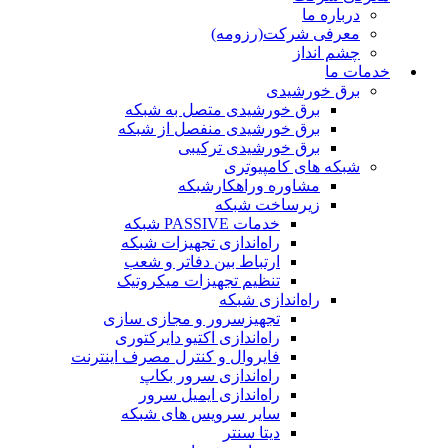
درباره ما
معرفی شرکت(رزومه)
چشم انداز
خدمات ما
برق خورشیدی
برق خورشیدی متصل به شبکه
برق خورشیدی منفصل از شبکه
برق خورشیدی ترکیبی
شبکه های کامپیوتری
مشاوره وراهکارشبکه
زیرساخت شبکه
خدمات PASSIVE شبکه
راه‌اندازی تجهیزات شبکه
ارتباط بین دفاتر و شعب
تنظیم تجهیزات میکروتیک
راه‌اندازی شبکه
تجهیزسرور و مجازی سازی
راه‌اندازی اکتیو دایرکتوری
فایروال و کنترل مصرف اینترنت
راه‌اندازی سرور بکاپ
راه‌اندازی ایمیل سرور
سایر سرویس های شبکه
دیتا سنتر