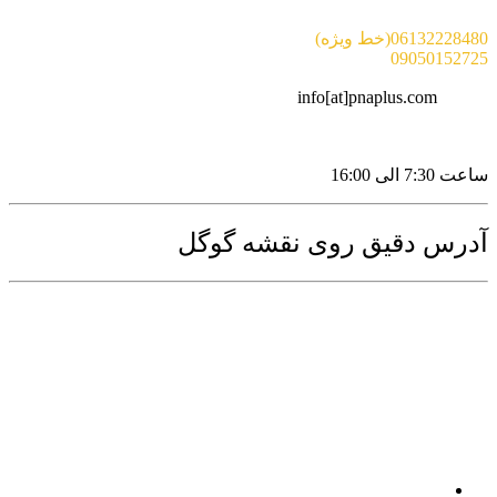
06132228480(خط ویژه)
09050152725
ایمیل :
info[at]pnaplus.com
ساعت کاری:
ساعت 7:30 الی 16:00
آدرس دقیق روی نقشه گوگل