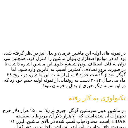
در نمونه های اولیه این ماشین فرمان و پدال نیز در نظر گرفته شده
بود که در مواقع اضطراری بتوان ماشین را کنترل کرد، همچنین می
توان به قابل انعطاف بودنِ شیشه جلوی این ماشین اشاره داشت تا
در صورت بروزِ تصادف، کمترین آسیب به عابرین وارد شود، اما
گوگل بعد از گذشت حدود ۴ سال از تست این ماشین، در تاریخ ۲۸
ماه می سال ۲۰۱۴ دست به رونمایی از نمونه اولیه جدیدِ خود زد که
در این نمونه دیگر خبری از پدال و فرمان نبود!
تکنولوژی به کار رفته
در ماشین بدون سرنشین گوگل، چیزی نزدیک به ۱۵۰ هزار دلار خرج
تجهیزات آن شده است که ۷۰ هزار دلار آن مربوط به سیستم
LIDAR
است. محدوده‌یابِ نصب شده در بالای ماشین، لیزر ۶۴
پرتوی velodyne است. این لیزر به ماشین اجازه می دهد که از