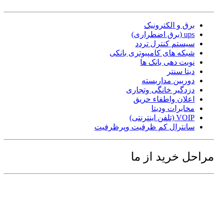
برق و الکترونیک
ups (برق اضطراری)
سیستم کنترل تردد
شبکه های کامپیوتری بانکی
نوبت دهی بانک ها
دیتا سنتر
دوربین مداربسته
دزدگیر خانگی وتجاری
اعلان واطفاء حریق
مخابرات ودیتا
VOIP (تلفن اینترنتی)
سانترال کم ظرفیت وپرظرفیت
مراحل خرید از ما