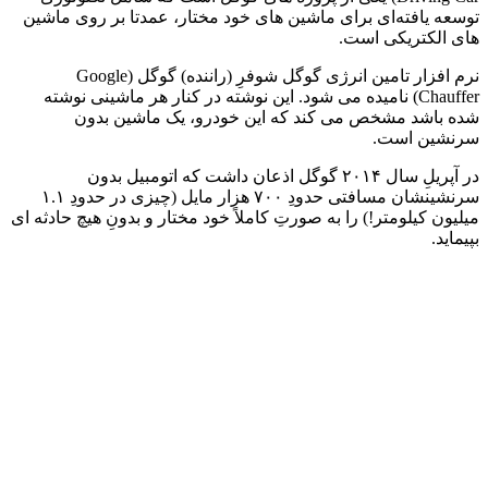
توسعه یافته‌ای برای ماشین های خود مختار، عمدتا بر روی ماشین
های الکتریکی است.
نرم افزار تامین انرژی گوگل شوفرِ (راننده) گوگل (Google
Chauffer) نامیده می شود. این نوشته در کنار هر ماشینی نوشته
شده باشد مشخص می کند که این خودرو، یک ماشین بدون
سرنشین است.
در آپریلِ سال ۲۰۱۴ گوگل اذعان داشت که اتومبیل بدون
سرنشینشان مسافتی حدودِ ۷۰۰ هزار مایل (چیزی در حدودِ ۱.۱
میلیون کیلومتر!) را به صورتِ کاملاً خود مختار و بدونِ هیچ حادثه ای
بپیماید.