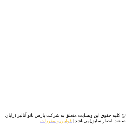
@ کلیه حقوق این وبسایت متعلق به شرکت پارس نانو آنالیز (رایان
صنعت انصار سابق)می‌باشد |
قوانین و مقررات