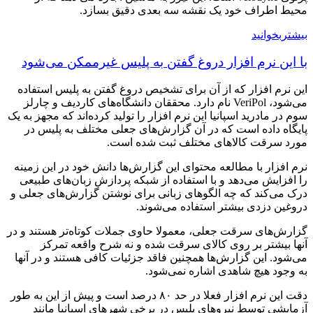
محیط اطراف خود یک نقشه سه بعدی دقیق بسازد.
بیشتربخوانید
با این نرم افزار دروغ گفتن به پلیس غیرممکن می‌شود
این نرم افزار که از آن برای تشخیص دروغ گفتن به پلیس استفاده
می‌شود، VeriPol نام دارد. محققان دانشگاه‌های کاردیف و چارلز
سوم در مادرید اسپانیا این نرم افزار را تولید کرده‌اند که مجهز به یک
پایگاه داده است که در آن گزارش‌های جعلی مختلف به پلیس در
مورد سرقت کالاهای مختلف ثبت شده است.
نرم افزار با مطالعه محتوای این گزارش‌ها دانش خود در این زمینه
را افزایش می‌دهد و با استفاده از شبکه پردازش زبان‌های طبیعی
درک می‌کند که چه الگوهای زبانی برای نوشتن گزارش‌های جعلی و
دروغین دزدی بیشتر استفاده می‌شوند.
گزارش‌های سرقت جعلی، معمولا حاوی جملات کوتاه‌تر هستند و در
آنها بیشتر بر روی کالای سرقت شده و نه شرح واقعه تمرکز
می‌شود. این گزارش‌ها همچنین فاقد جزئیات کافی هستند و در آنها
به وجود هیچ شاهدی اشاره نمی‌شود.
دقت این نرم افزار فعلا در حد ۸۰ درصد است و پیش از این به طور
آزمایشی توسط نیروهای پلیس در برخی شهرهای اسپانیا مانند