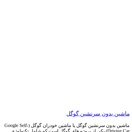
ماشین بدون سرنشین گوگل
ماشین بدون سرنشین گوگل یا ماشین خودران گوگل (Google Self-
Driving Car) یکی از پروژه های گوگل است که شامل تکنولوژی