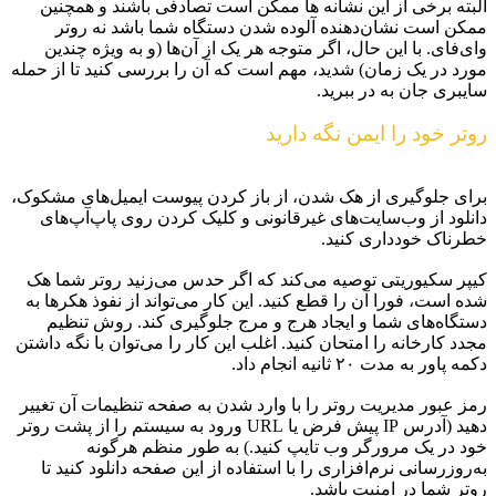
البته برخی از این نشانه ها ممکن است تصادفی باشند و همچنین
ممکن است نشان‌دهنده آلوده شدن دستگاه شما باشد نه روتر
وای‌فای. با این حال، اگر متوجه هر یک از آن‌ها (و به ویژه چندین
مورد در یک زمان) شدید، مهم است که آن را بررسی کنید تا از حمله
سایبری جان به در ببرید.
روتر خود را ایمن نگه دارید
برای جلوگیری از هک شدن، از باز کردن پیوست‌ ایمیل‌های مشکوک،
دانلود از وب‌سایت‌های غیرقانونی و کلیک کردن روی پاپ‌آپ‌های
خطرناک خودداری کنید.
کیپر سکیوریتی توصیه می‌کند که اگر حدس می‌زنید روتر شما هک
شده است، فورا آن را قطع کنید. این کار می‌تواند از نفوذ هکرها به
دستگاه‌های شما و ایجاد هرج و مرج جلوگیری کند. روش تنظیم
مجدد کارخانه را امتحان کنید. اغلب این کار را می‌توان با نگه داشتن
دکمه پاور به مدت ۲۰ ثانیه انجام داد.
رمز عبور مدیریت روتر را با وارد شدن به صفحه تنظیمات آن تغییر
دهید (آدرس IP پیش فرض یا URL ورود به سیستم را از پشت روتر
خود در یک مرورگر وب تایپ کنید.) به طور منظم هرگونه
به‌روزرسانی نرم‌افزاری را با استفاده از این صفحه دانلود کنید تا
روتر شما در امنیت باشد.