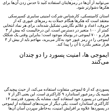
می‌توانید از آن‌ها در رمزهایتان استفاده کنید تا حدس زدن آن‌ها برای
هکرها دشوارتر شود.
استان کامینسکی، کارشناس شرکت امنیتی سایبری کسپرسکی
معتقد است که هکرها هنگام حملات به رمزهای عبوری که از
حروف، اعداد و علائم نگارشی تشکیل شده‌اند، برای هر نماد انتخابی
کمتر از ۱۰۰ متغیر در دسترس است. این درحالیست که بیش از ۳
هزار و ۷۰۰ ایموجی در یونیکد موجود است؛ بنابراین وقتی یک شکلک
ایموجی را در رمز عبور خود به‌کار می‌برید، مهاجم باید از بیش از ۳
هزار متغیر بگذرد تا آن را پیدا کند.
ایموجی ها، امنیت پسورد را دو چندان
می‌کنند
پسوردی که از ۵ ایموجی متفاوت استفاده می‌کند، از حیث پیچیدگی
شبیه یک رمزعبور استاندارد ۹ کاراکتری است. این یعنی اگر از ۷
ایموجی در پسورد خود استفاده کنید، مشابه یک پسورد قدرتمند ۱۳
کاراکتری استاندارد است. یکی دیگر از مزیت‌های استفاده از ایموجی
در پسوردها علاوه بر افزایش امنیت، به‌خاطر سپردن آسان آن‌ها