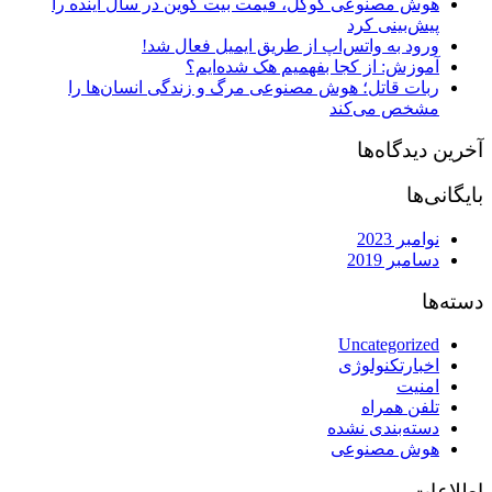
هوش مصنوعی گوگل، قیمت بیت کوین در سال آینده را
پیش‌بینی کرد
ورود به واتس‌اپ از طریق ایمیل فعال شد!
آموزش: از کجا بفهمیم هک شده‌ایم؟
ربات قاتل؛ هوش مصنوعی مرگ و زندگی انسان‌ها را
مشخص می‌کند
آخرین دیدگاه‌ها
بایگانی‌ها
نوامبر 2023
دسامبر 2019
دسته‌ها
Uncategorized
اخبارتکنولوژی
امنیت
تلفن همراه
دسته‌بندی نشده
هوش مصنوعی
اطلاعات