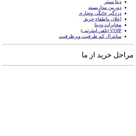
دیتا سنتر
دوربین مداربسته
دزدگیر خانگی وتجاری
اعلان واطفاء حریق
مخابرات ودیتا
VOIP (تلفن اینترنتی)
سانترال کم ظرفیت وپرظرفیت
مراحل خرید از ما