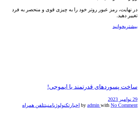
در نهایت، رمز عبور روتر خود را به چیزی قوی و منحصر به فرد
تغییر دهید.
بیشتربخوانید
ساخت پسوردهای قدرتمند با ایموجی!
29 نوامبر 2023
No Comment
with
admin
by
اخبارتکنولوژی
امنیت
تلفن همراه